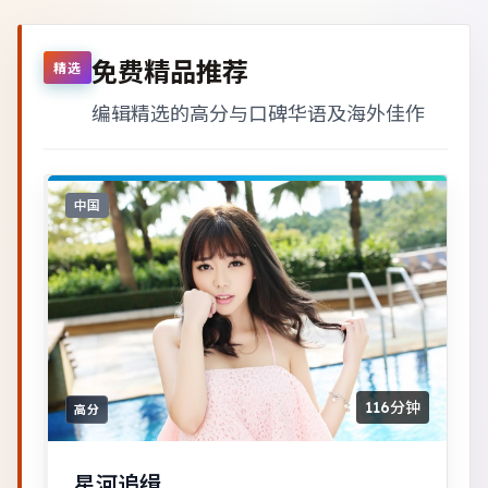
免费精品推荐
精选
编辑精选的高分与口碑华语及海外佳作
中国
116分钟
高分
星河追缉