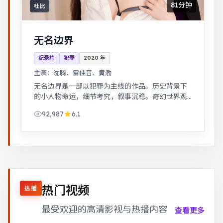
81分钟
杜比
无名边界
纪录片
犯罪
2020
年
主演：
沈腾、雷佳音、黄渤
无名边界是一部以犯罪为主线的作品。历史背景下
的小人物命运，细节考究，叙事沉稳。奇幻世界观
完整，伏笔回收利落，适合系列化追看。
92,987
6.1
热门视频
热播
最受欢迎的高清影视与热播内容
查看更多