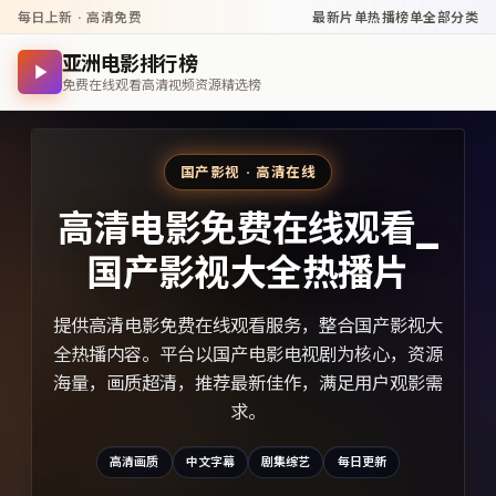
每日上新 · 高清免费
最新片单
热播榜单
全部分类
亚洲电影排行榜
免费在线观看高清视频资源精选榜
国产影视 · 高清在线
高清电影免费在线观看_
国产影视大全热播片
提供高清电影免费在线观看服务，整合国产影视大
全热播内容。平台以国产电影电视剧为核心，资源
海量，画质超清，推荐最新佳作，满足用户观影需
求。
高清画质
中文字幕
剧集综艺
每日更新